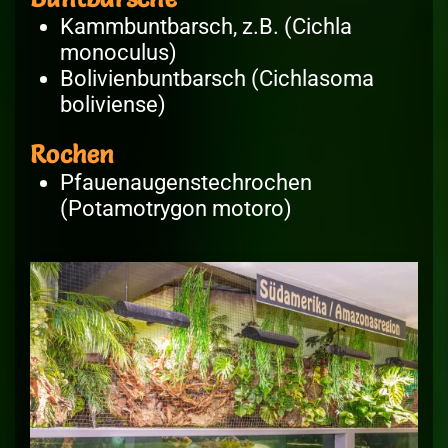
Kammbuntbarsch, z.B. (Cichla
monoculus)
Bolivienbuntbarsch (Cichlasoma
boliviense)
Rochen
Pfauenaugenstechrochen
(Potamotrygon motoro)