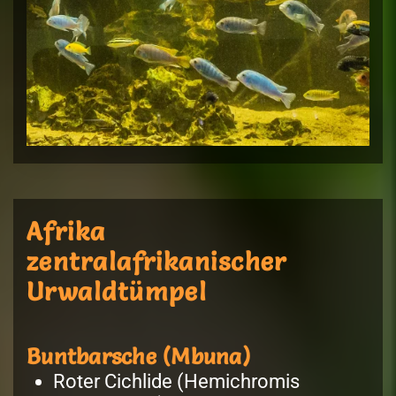
Afrika
zentralafrikanischer
Urwaldtümpel
Buntbarsche (Mbuna)
Roter Cichlide (Hemichromis