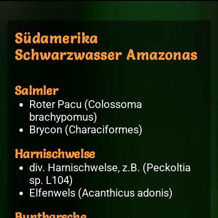
Südamerika
Schwarzwasser Amazonas
Salmler
Roter Pacu (Colossoma
brachypomus)
Brycon (Characiformes)
Harnischwelse
div. Harnischwelse, z.B. (Peckoltia
sp. L104)
Elfenwels (Acanthicus adonis)
Buntbarsche