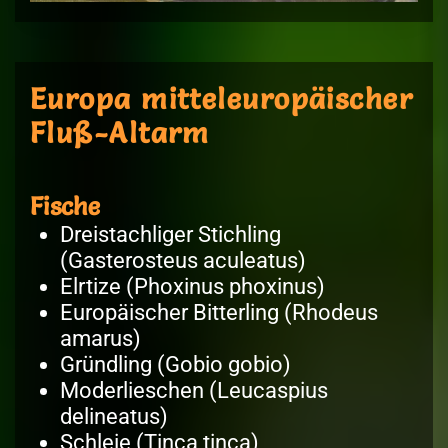
Europa mitteleuropäischer
Fluß-Altarm
Fische
Dreistachliger Stichling
(Gasterosteus aculeatus)
Elrtize (Phoxinus phoxinus)
Europäischer Bitterling (Rhodeus
amarus)
Gründling (Gobio gobio)
Moderlieschen (Leucaspius
delineatus)
Schleie (Tinca tinca)