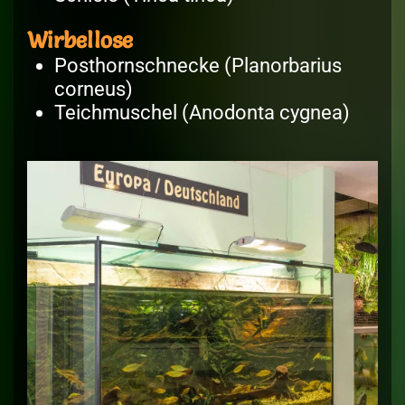
Wirbellose
Posthornschnecke (Planorbarius
corneus)
Teichmuschel (Anodonta cygnea)