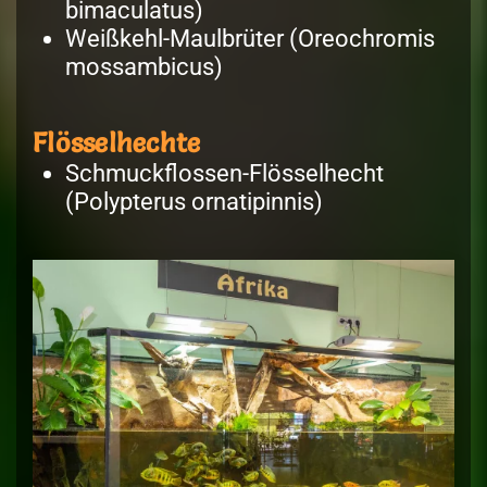
bimaculatus)
Weißkehl-Maulbrüter (Oreochromis
mossambicus)
Flösselhechte
Schmuckflossen-Flösselhecht
(Polypterus ornatipinnis)