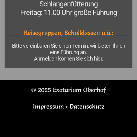
Schlangenfütterung
Freitag: 11.00 Uhr große Führung
Reisegruppen, Schulklassen u.ä.:
Bitte vereinbaren Sie einen Termin, wir bieten Ihnen
eine Führung an.
Anmelden können Sie sich hier.
© 2025 Exotarium Oberhof
Impressum
•
Datenschutz