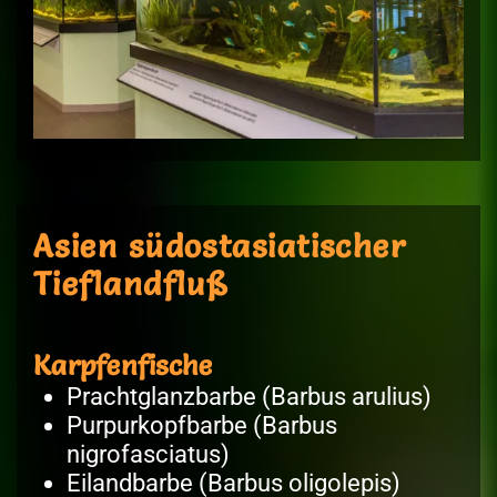
Asien südostasiatischer
Tieflandfluß
Karpfenfische
Prachtglanzbarbe (Barbus arulius)
Purpurkopfbarbe (Barbus
nigrofasciatus)
Eilandbarbe (Barbus oligolepis)