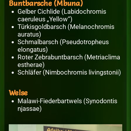
Buntbarsche (Mbuna)
Gelber Cichlide (Labidochromis
caeruleus „Yellow“)
Türkisgoldbarsch (Melanochromis
auratus)
Schmalbarsch (Pseudotropheus
elongatus)
Roter Zebrabuntbarsch (Metriaclima
estherae)
Schläfer (Nimbochromis livingstonii)
Welse
Malawi-Fiederbartwels (Synodontis
njassae)