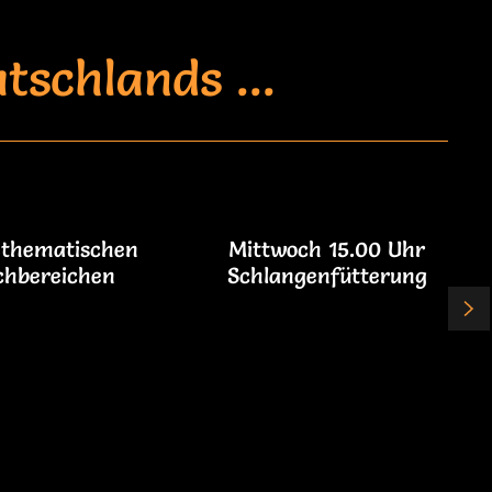
schlands ...
 thematischen
Mittwoch 15.00 Uhr
chbereichen
Schlangenfütterung