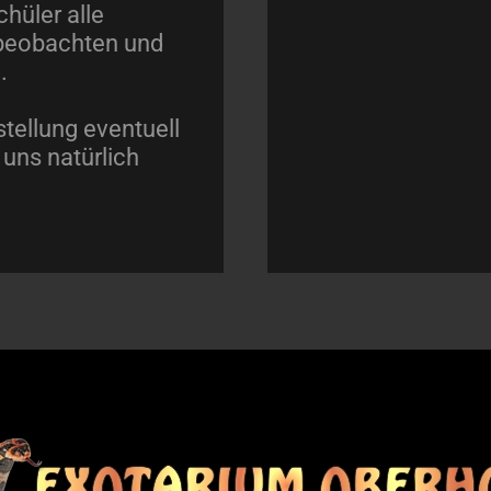
hüler alle
 beobachten und
.
tellung eventuell
 uns natürlich