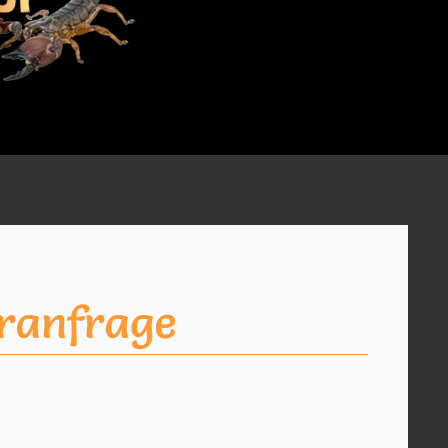
ranfrage