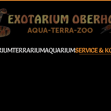
RIUM
TERRARIUM
AQUARIUM
SERVICE & K