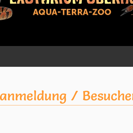
anmeldung / Besuche