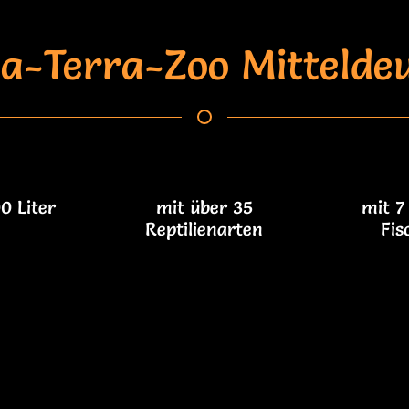
a-Terra-Zoo Mitteldeut
0 Liter
mit über 35
mit 7
Reptilienarten
Fis